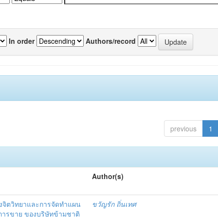
In order
Authors/record
previous
1
Author(s)
งจิตวิทยาและการจัดทำแผน
ขวัญรัก ถิ่นเทศ
นการขาย ของบริษัทข้ามชาติ