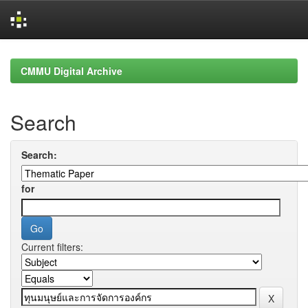
Skip
navigation
CMMU Digital Archive
Search
Search:
for
Current filters: