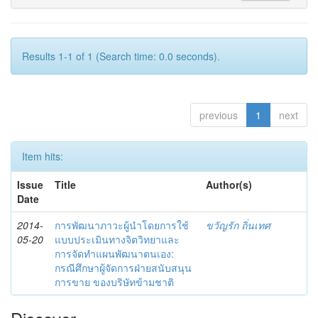
Results 1-1 of 1 (Search time: 0.0 seconds).
previous
1
next
Item hits:
Issue
Title
Author(s)
Date
2014-
การพัฒนาภาวะผู้นำโดยการใช้
ขวัญรัก ถิ่นเทศ
05-20
แบบประเมินทางจิตวิทยาและ
การจัดทำแผนพัฒนาตนเอง:
กรณีศึกษาผู้จัดการฝ่ายสนับสนุน
การขาย ของบริษัทข้ามชาติ