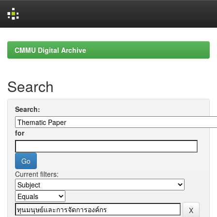
Skip
navigation
CMMU Digital Archive
Search
Search:
for
Current filters: