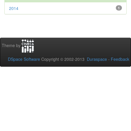
2014
1
Theme by
DSpace Software
Copyright © 2002-2013
Duraspace
-
Feedback