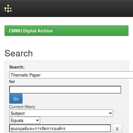
Skip
navigation
CMMU Digital Archive
Search
Search:
for
Current filters: