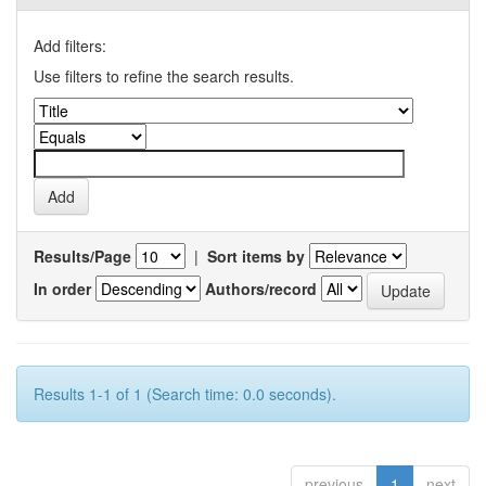
Add filters:
Use filters to refine the search results.
Results/Page
|
Sort items by
In order
Authors/record
Results 1-1 of 1 (Search time: 0.0 seconds).
previous
1
next