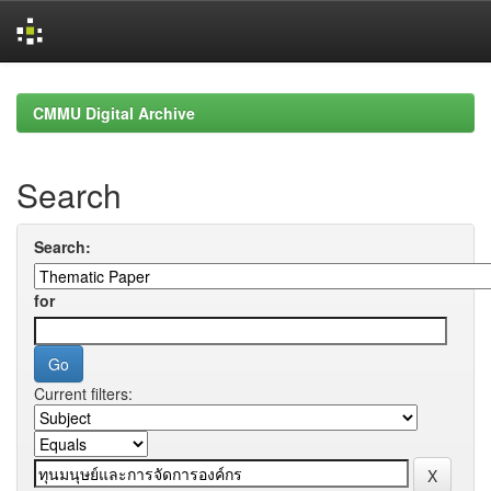
Skip
navigation
CMMU Digital Archive
Search
Search:
for
Current filters: