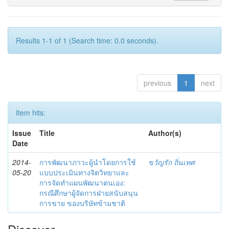
Results 1-1 of 1 (Search time: 0.0 seconds).
previous
1
next
Item hits:
Issue
Title
Author(s)
Date
2014-
การพัฒนาภาวะผู้นำโดยการใช้
ขวัญรัก ถิ่นเทศ
05-20
แบบประเมินทางจิตวิทยาและ
การจัดทำแผนพัฒนาตนเอง:
กรณีศึกษาผู้จัดการฝ่ายสนับสนุน
การขาย ของบริษัทข้ามชาติ