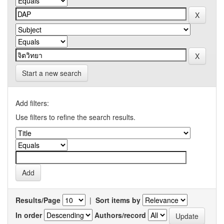
Start a new search
Add filters:
Use filters to refine the search results.
Results/Page
|
Sort items by
In order
Authors/record