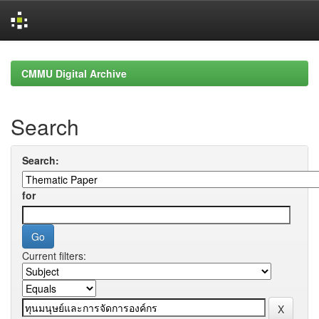
Skip
navigation
CMMU Digital Archive
Search
Search:
for
Current filters: