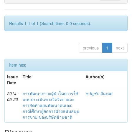
Results 1-1 of 1 (Search time: 0.0 seconds).
previous
1
next
Item hits:
Issue
Title
Author(s)
Date
2014-
การพัฒนาภาวะผู้นำโดยการใช้
ขวัญรัก ถิ่นเทศ
05-20
แบบประเมินทางจิตวิทยาและ
การจัดทำแผนพัฒนาตนเอง:
กรณีศึกษาผู้จัดการฝ่ายสนับสนุน
การขาย ของบริษัทข้ามชาติ