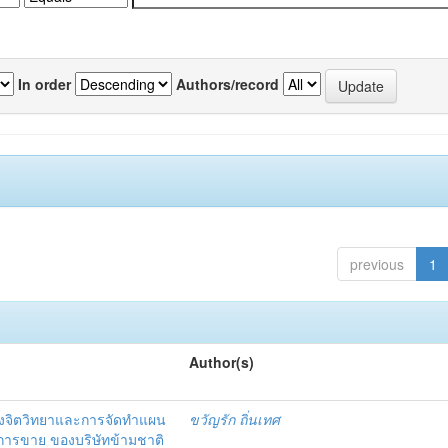
In order
Authors/record
previous
1
Author(s)
งจิตวิทยาและการจัดทำแผน
ขวัญรัก ถิ่นเทศ
นการขาย ของบริษัทข้ามชาติ