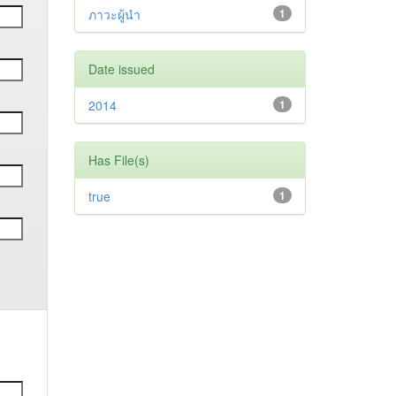
ภาวะผู้นำ
1
Date issued
2014
1
Has File(s)
true
1