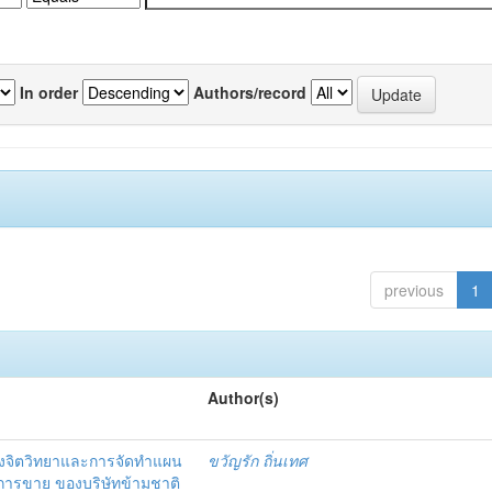
In order
Authors/record
previous
1
Author(s)
งจิตวิทยาและการจัดทำแผน
ขวัญรัก ถิ่นเทศ
นการขาย ของบริษัทข้ามชาติ