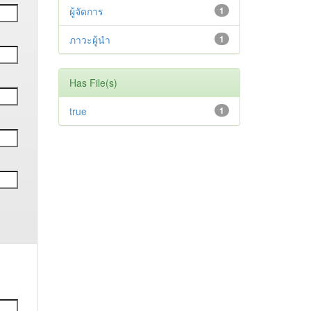
ผู้จัดการ
1
ภาวะผู้นำ
1
Has File(s)
true
1