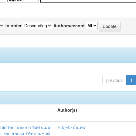
In order
Authors/record
previous
1
Author(s)
งจิตวิทยาและการจัดทำแผน
ขวัญรัก ถิ่นเทศ
นการขาย ของบริษัทข้ามชาติ