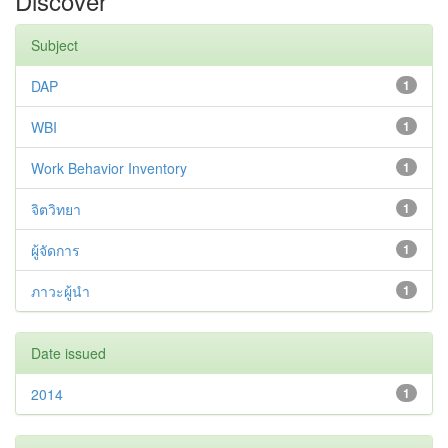
Discover
Subject
DAP
1
WBI
1
Work Behavior Inventory
1
จิตวิทยา
1
ผู้จัดการ
1
ภาวะผู้นำ
1
Date issued
2014
1