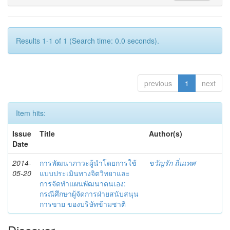
Results 1-1 of 1 (Search time: 0.0 seconds).
previous
1
next
Item hits:
Issue
Title
Author(s)
Date
2014-
การพัฒนาภาวะผู้นำโดยการใช้
ขวัญรัก ถิ่นเทศ
05-20
แบบประเมินทางจิตวิทยาและ
การจัดทำแผนพัฒนาตนเอง:
กรณีศึกษาผู้จัดการฝ่ายสนับสนุน
การขาย ของบริษัทข้ามชาติ