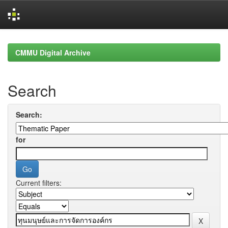
Skip
navigation
CMMU Digital Archive
Search
Search:
for
Current filters: