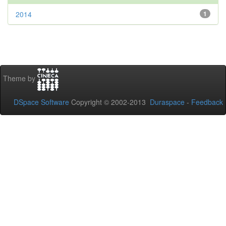
2014
1
Theme by
DSpace Software
Copyright © 2002-2013
Duraspace
-
Feedback