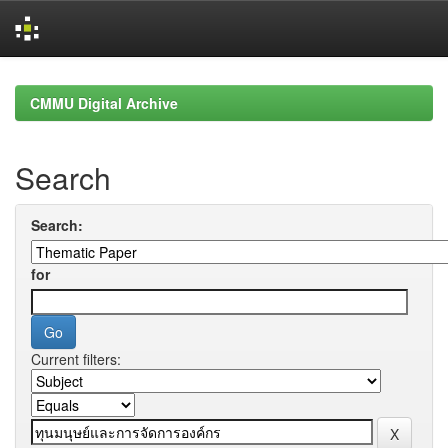
Skip
navigation
CMMU Digital Archive
Search
Search:
for
Current filters: