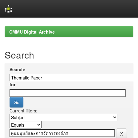
Skip
navigation
CMMU Digital Archive
Search
Search:
for
Current filters: