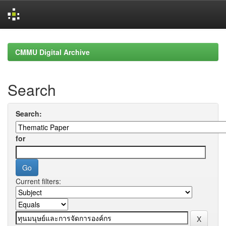
Skip
navigation
CMMU Digital Archive
Search
Search:
for
Current filters: