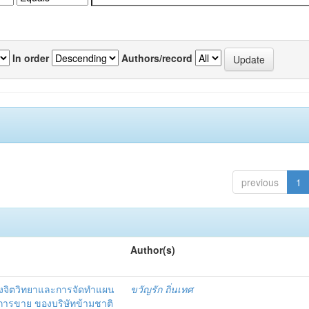
In order
Authors/record
previous
1
Author(s)
งจิตวิทยาและการจัดทำแผน
ขวัญรัก ถิ่นเทศ
นการขาย ของบริษัทข้ามชาติ