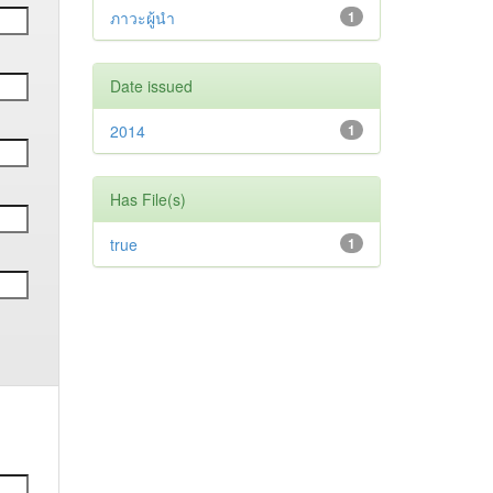
ภาวะผู้นำ
1
Date issued
2014
1
Has File(s)
true
1