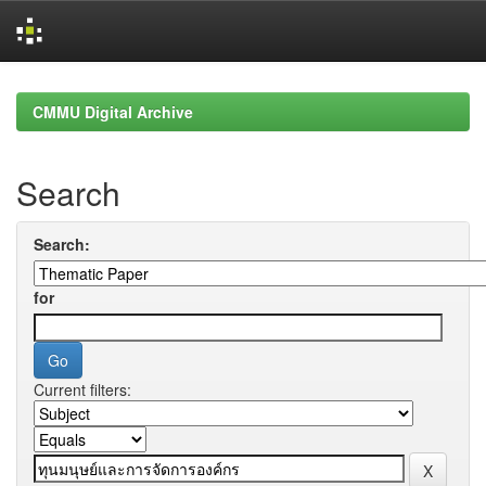
Skip
navigation
CMMU Digital Archive
Search
Search:
for
Current filters: