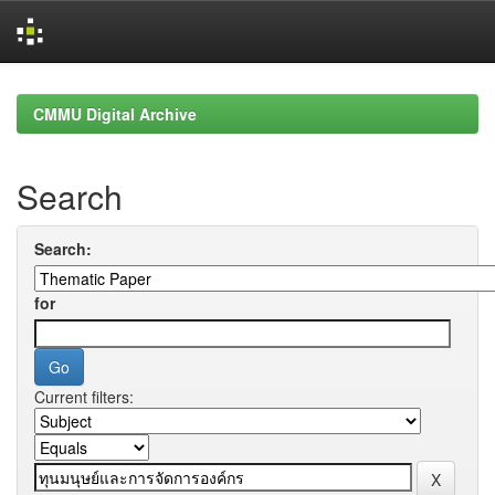
Skip
navigation
CMMU Digital Archive
Search
Search:
for
Current filters: