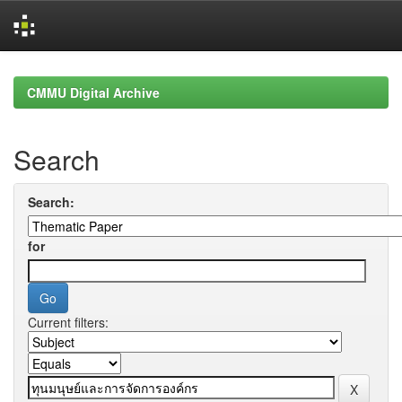
Skip
navigation
CMMU Digital Archive
Search
Search:
for
Current filters: