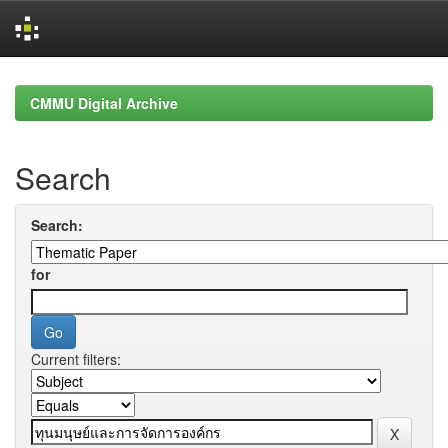
Skip
navigation
CMMU Digital Archive
Search
Search:
for
Current filters: