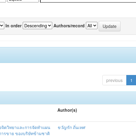
In order
Authors/record
previous
1
Author(s)
งจิตวิทยาและการจัดทำแผน
ขวัญรัก ถิ่นเทศ
นการขาย ของบริษัทข้ามชาติ