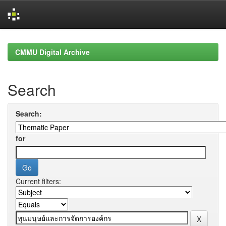
Skip
navigation
CMMU Digital Archive
Search
Search:
for
Current filters: