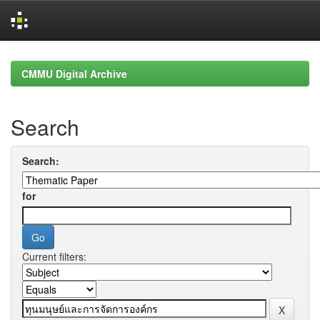
Skip
navigation
CMMU Digital Archive
Search
Search:
for
Current filters: