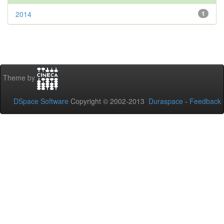
2014
1
Theme by
DSpace Software
Copyright © 2002-2013
Duraspace
-
Feedback