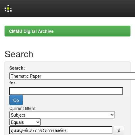
Skip
navigation
CMMU Digital Archive
Search
Search:
for
Current filters: