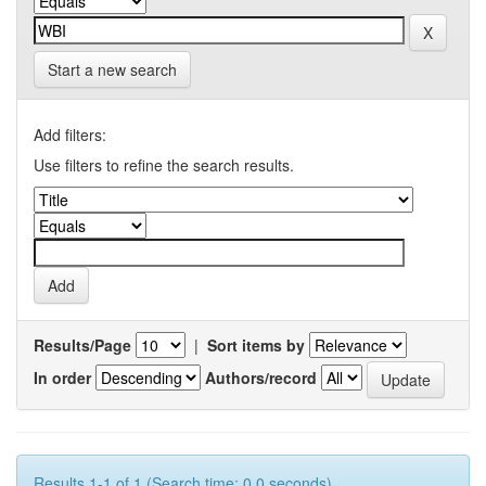
Start a new search
Add filters:
Use filters to refine the search results.
Results/Page
|
Sort items by
In order
Authors/record
Results 1-1 of 1 (Search time: 0.0 seconds).