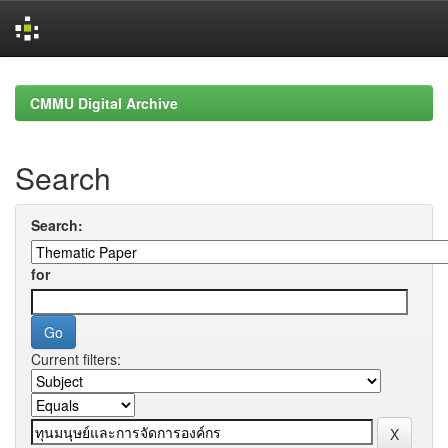
Skip
navigation
CMMU Digital Archive
Search
Search:
for
Current filters: