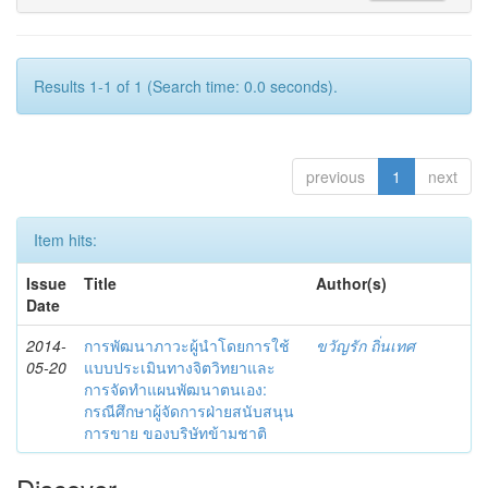
Results 1-1 of 1 (Search time: 0.0 seconds).
previous
1
next
Item hits:
Issue
Title
Author(s)
Date
2014-
การพัฒนาภาวะผู้นำโดยการใช้
ขวัญรัก ถิ่นเทศ
05-20
แบบประเมินทางจิตวิทยาและ
การจัดทำแผนพัฒนาตนเอง:
กรณีศึกษาผู้จัดการฝ่ายสนับสนุน
การขาย ของบริษัทข้ามชาติ