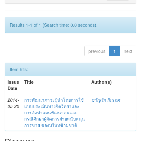
Results 1-1 of 1 (Search time: 0.0 seconds).
previous
1
next
Item hits:
Issue
Title
Author(s)
Date
2014-
การพัฒนาภาวะผู้นำโดยการใช้
ขวัญรัก ถิ่นเทศ
05-20
แบบประเมินทางจิตวิทยาและ
การจัดทำแผนพัฒนาตนเอง:
กรณีศึกษาผู้จัดการฝ่ายสนับสนุน
การขาย ของบริษัทข้ามชาติ