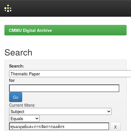
Skip
navigation
CMMU Digital Archive
Search
Search:
for
Current filters: