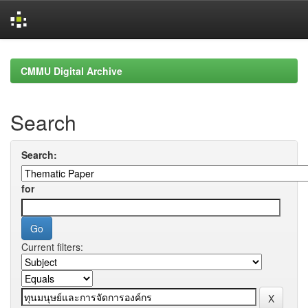
Skip
navigation
CMMU Digital Archive
Search
Search:
for
Current filters: