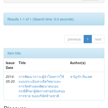
Results 1-1 of 1 (Search time: 0.0 seconds).
previous
1
next
Item hits:
Issue
Title
Author(s)
Date
2014-
การพัฒนาภาวะผู้นำโดยการใช้
ขวัญรัก ถิ่นเทศ
05-20
แบบประเมินทางจิตวิทยาและ
การจัดทำแผนพัฒนาตนเอง:
กรณีศึกษาผู้จัดการฝ่ายสนับสนุน
การขาย ของบริษัทข้ามชาติ