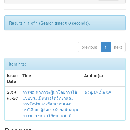
Results 1-1 of 1 (Search time: 0.0 seconds).
previous
1
next
Item hits:
Issue
Title
Author(s)
Date
2014-
การพัฒนาภาวะผู้นำโดยการใช้
ขวัญรัก ถิ่นเทศ
05-20
แบบประเมินทางจิตวิทยาและ
การจัดทำแผนพัฒนาตนเอง:
กรณีศึกษาผู้จัดการฝ่ายสนับสนุน
การขาย ของบริษัทข้ามชาติ