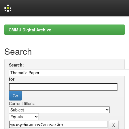
Skip
navigation
CMMU Digital Archive
Search
Search:
for
Current filters: