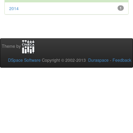
2014
1
Theme by
DSpace Software
Copyright © 2002-2013
Duraspace
-
Feedback