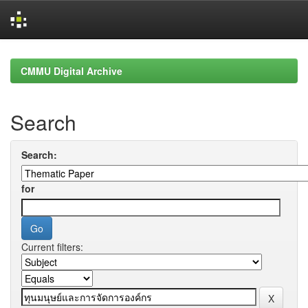
Skip
navigation
CMMU Digital Archive
Search
Search:
for
Current filters: