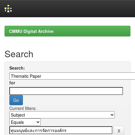
Skip
navigation
CMMU Digital Archive
Search
Search:
for
Current filters: