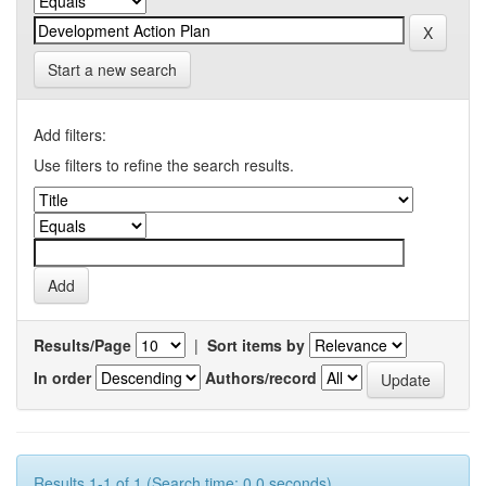
Start a new search
Add filters:
Use filters to refine the search results.
Results/Page
|
Sort items by
In order
Authors/record
Results 1-1 of 1 (Search time: 0.0 seconds).