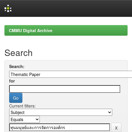
Skip
navigation
CMMU Digital Archive
Search
Search:
for
Current filters: