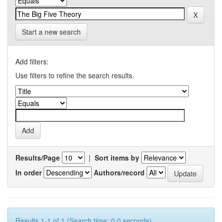
Start a new search
Add filters:
Use filters to refine the search results.
Results/Page
|
Sort items by
In order
Authors/record
Results 1-1 of 1 (Search time: 0.0 seconds).