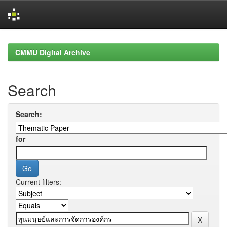
Skip
navigation
CMMU Digital Archive
Search
Search:
for
Current filters: