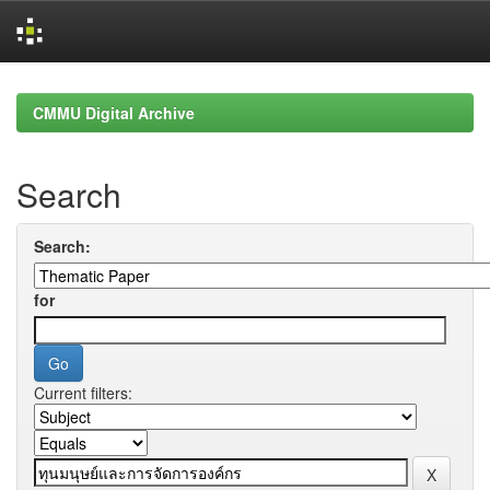
Skip
navigation
CMMU Digital Archive
Search
Search:
for
Current filters: