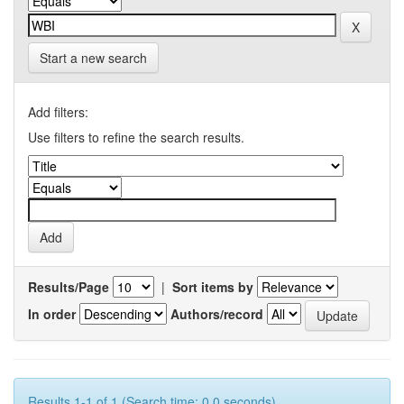
Start a new search
Add filters:
Use filters to refine the search results.
Results/Page
|
Sort items by
In order
Authors/record
Results 1-1 of 1 (Search time: 0.0 seconds).