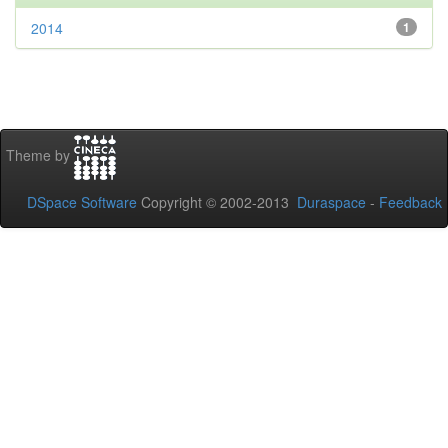
2014
1
Theme by
DSpace Software
Copyright © 2002-2013
Duraspace
-
Feedback