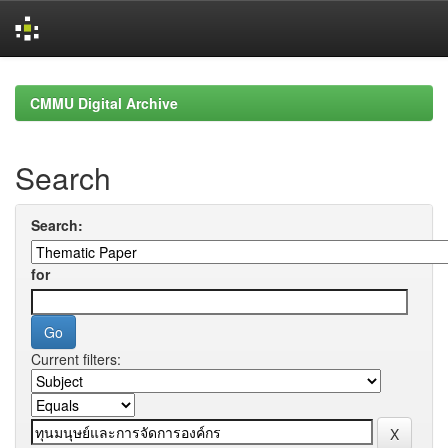
Skip
navigation
CMMU Digital Archive
Search
Search:
for
Current filters: