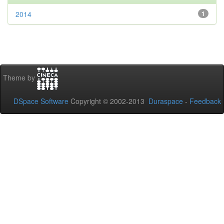
2014
1
Theme by
DSpace Software
Copyright © 2002-2013
Duraspace
-
Feedback