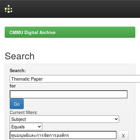
Skip
navigation
CMMU Digital Archive
Search
Search:
for
Current filters: