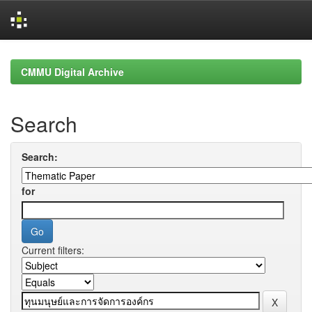
Skip
navigation
CMMU Digital Archive
Search
Search:
for
Current filters: