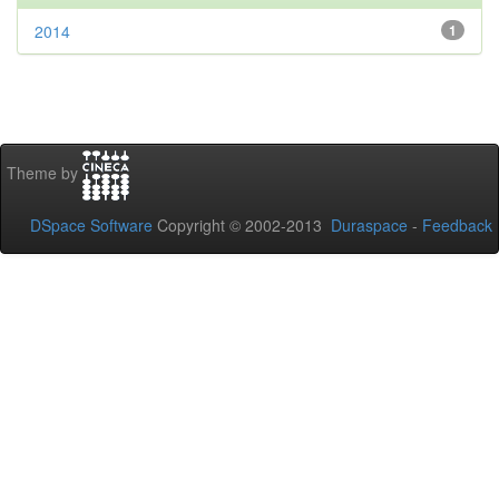
2014
1
Theme by
DSpace Software
Copyright © 2002-2013
Duraspace
-
Feedback