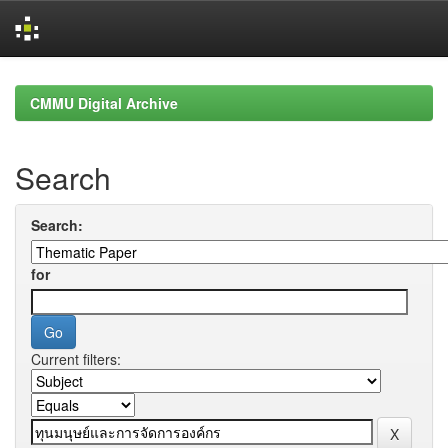
Skip
navigation
CMMU Digital Archive
Search
Search:
for
Current filters: