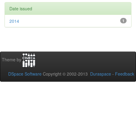
Date issued
2014
1
Theme by
DSpace Software
Copyright © 2002-2013
Duraspace
-
Feedback