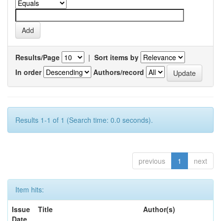
Results/Page
|
Sort items by
In order
Authors/record
Results 1-1 of 1 (Search time: 0.0 seconds).
previous
1
next
Item hits:
Issue
Title
Author(s)
Date