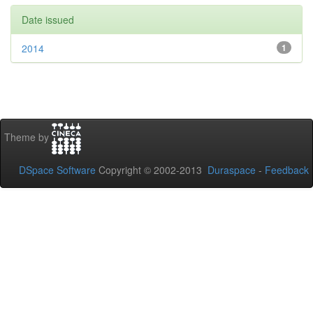
Date issued
2014
1
Theme by
DSpace Software
Copyright © 2002-2013
Duraspace
-
Feedback