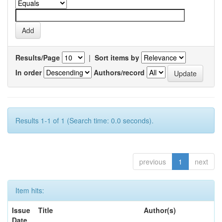
Results/Page
|
Sort items by
In order
Authors/record
Results 1-1 of 1 (Search time: 0.0 seconds).
previous
1
next
Item hits:
Issue
Title
Author(s)
Date