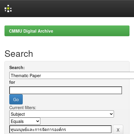
Skip
navigation
CMMU Digital Archive
Search
Search:
for
Current filters: