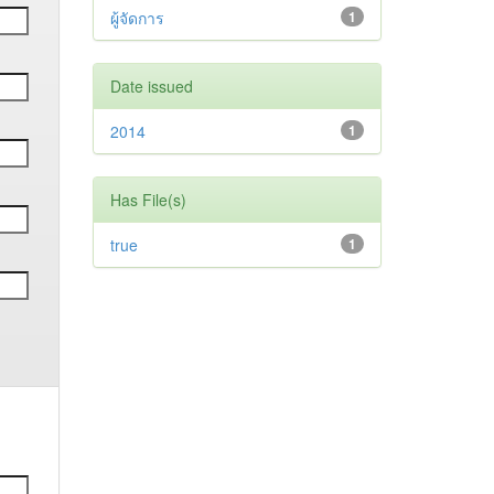
ผู้จัดการ
1
Date issued
2014
1
Has File(s)
true
1