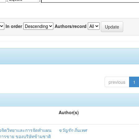
In order
Authors/record
previous
1
Author(s)
งจิตวิทยาและการจัดทำแผน
ขวัญรัก ถิ่นเทศ
นการขาย ของบริษัทข้ามชาติ