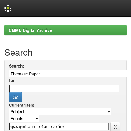
Skip
navigation
CMMU Digital Archive
Search
Search:
for
Current filters: