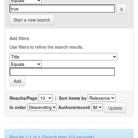
Start a new search
Add filters:
Use filters to refine the search results.
Results/Page
|
Sort items by
In order
Authors/record
Results 1-1 of 1 (Search time: 0.0 seconds).