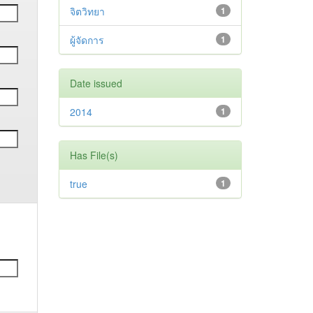
จิตวิทยา
1
ผู้จัดการ
1
Date issued
2014
1
Has File(s)
true
1