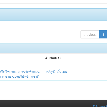
previous
1
Author(s)
งจิตวิทยาและการจัดทำแผน
ขวัญรัก ถิ่นเทศ
นการขาย ของบริษัทข้ามชาติ
DSpace S