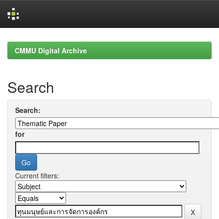
Skip
navigation
CMMU Digital Archive
Search
Search:
for
Current filters: