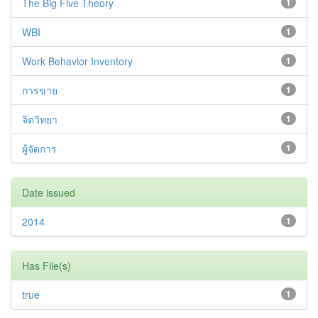
The Big Five Theory
1
WBI
1
Work Behavior Inventory
1
การขาย
1
จิตวิทยา
1
ผู้จัดการ
1
Date issued
2014
1
Has File(s)
true
1