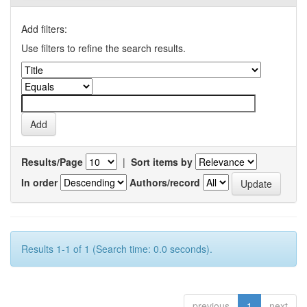
Add filters:
Use filters to refine the search results.
Results/Page
|
Sort items by
In order
Authors/record
Results 1-1 of 1 (Search time: 0.0 seconds).
previous
1
next