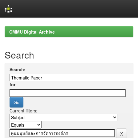
Skip
navigation
CMMU Digital Archive
Search
Search:
for
Current filters: