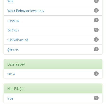
WBI
1
Work Behavior Inventory
1
การขาย
1
จิตวิทยา
1
บริษัทข้ามชาติ
1
ผู้จัดการ
1
Date issued
2014
1
Has File(s)
true
1