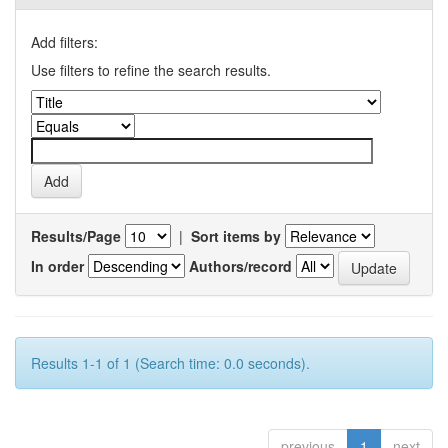
Add filters:
Use filters to refine the search results.
Results/Page
|
Sort items by
In order
Authors/record
Results 1-1 of 1 (Search time: 0.0 seconds).
previous
1
next