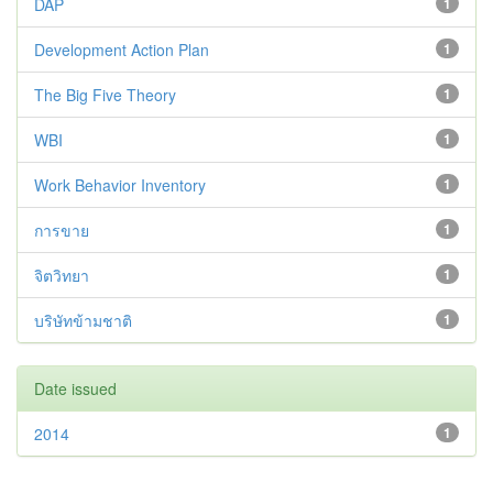
DAP
1
Development Action Plan
1
The Big Five Theory
1
WBI
1
Work Behavior Inventory
1
การขาย
1
จิตวิทยา
1
บริษัทข้ามชาติ
1
Date issued
2014
1