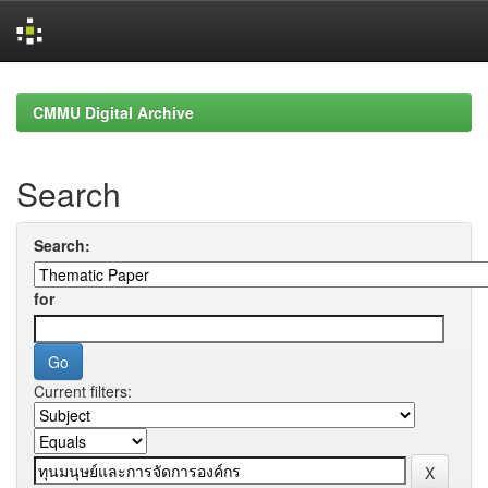
Skip
navigation
CMMU Digital Archive
Search
Search:
for
Current filters: