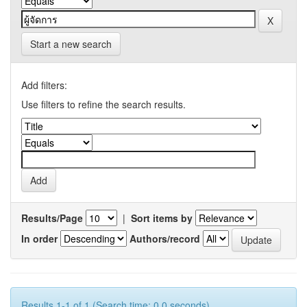
Start a new search
Add filters:
Use filters to refine the search results.
Results/Page
|
Sort items by
In order
Authors/record
Results 1-1 of 1 (Search time: 0.0 seconds).