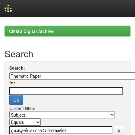
Skip
navigation
CMMU Digital Archive
Search
Search:
for
Current filters: