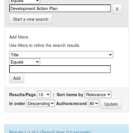
Start a new search
Add filters:
Use filters to refine the search results.
Results/Page
|
Sort items by
In order
Authors/record
Results 1-1 of 1 (Search time: 0.0 seconds).