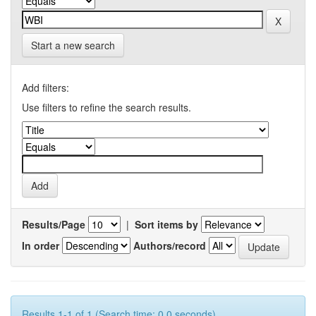
Start a new search
Add filters:
Use filters to refine the search results.
Results/Page
|
Sort items by
In order
Authors/record
Results 1-1 of 1 (Search time: 0.0 seconds).