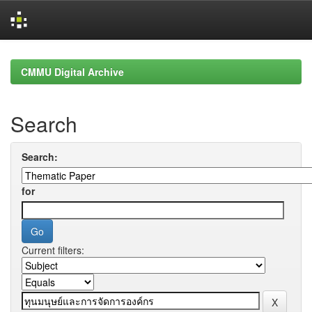
Skip
navigation
CMMU Digital Archive
Search
Search:
for
Current filters: