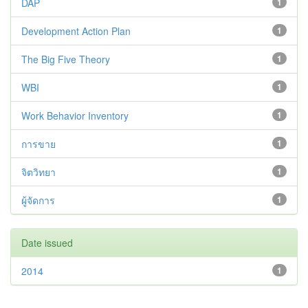
DAP
1
Development Action Plan
1
The Big Five Theory
1
WBI
1
Work Behavior Inventory
1
การขาย
1
จิตวิทยา
1
ผู้จัดการ
1
Date issued
2014
1