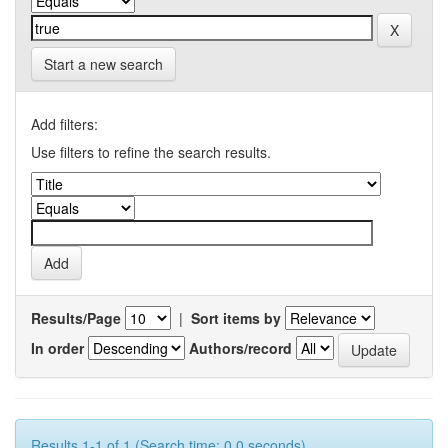
Start a new search
Add filters:
Use filters to refine the search results.
Results/Page
|
Sort items by
In order
Authors/record
Results 1-1 of 1 (Search time: 0.0 seconds).