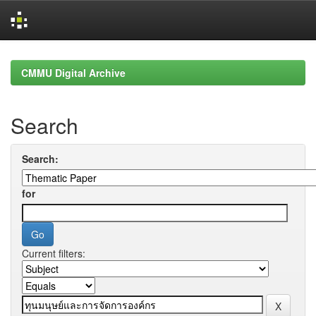
Skip
navigation
CMMU Digital Archive
Search
Search:
for
Current filters: