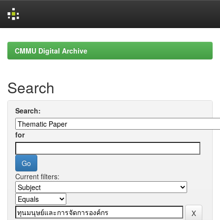
Skip
navigation
CMMU Digital Archive
Search
Search:
for
Current filters: