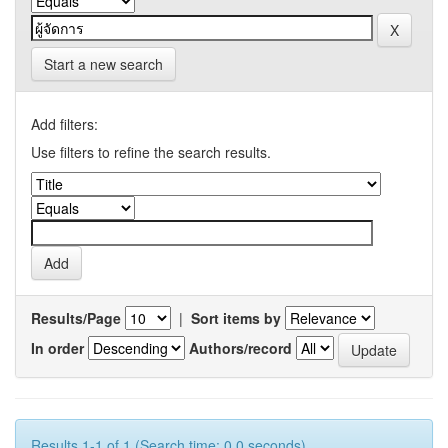
Start a new search
Add filters:
Use filters to refine the search results.
Results/Page
|
Sort items by
In order
Authors/record
Results 1-1 of 1 (Search time: 0.0 seconds).