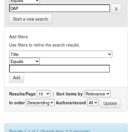
Start a new search
Add filters:
Use filters to refine the search results.
Results/Page
|
Sort items by
In order
Authors/record
Results 1-1 of 1 (Search time: 0.0 seconds).