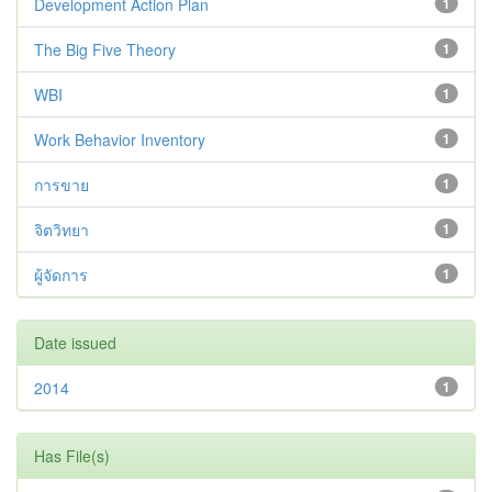
Development Action Plan
1
The Big Five Theory
1
WBI
1
Work Behavior Inventory
1
การขาย
1
จิตวิทยา
1
ผู้จัดการ
1
Date issued
2014
1
Has File(s)