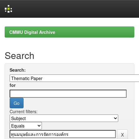
Skip
navigation
CMMU Digital Archive
Search
Search:
for
Current filters: