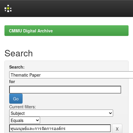
Skip
navigation
CMMU Digital Archive
Search
Search:
for
Current filters: