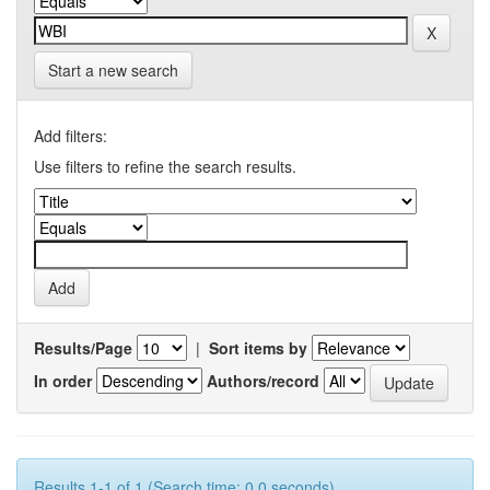
Start a new search
Add filters:
Use filters to refine the search results.
Results/Page
|
Sort items by
In order
Authors/record
Results 1-1 of 1 (Search time: 0.0 seconds).