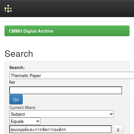
Skip
navigation
CMMU Digital Archive
Search
Search:
for
Current filters: