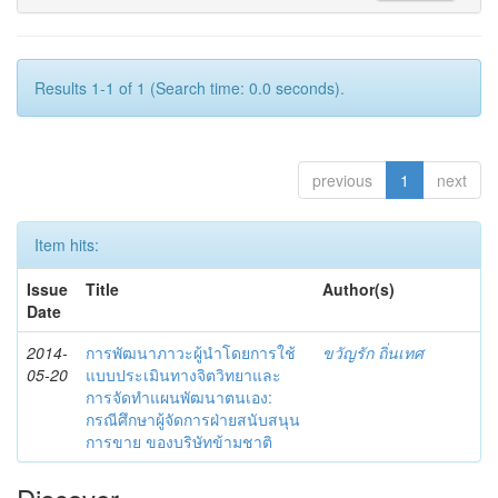
Results 1-1 of 1 (Search time: 0.0 seconds).
previous
1
next
Item hits:
Issue
Title
Author(s)
Date
2014-
การพัฒนาภาวะผู้นำโดยการใช้
ขวัญรัก ถิ่นเทศ
05-20
แบบประเมินทางจิตวิทยาและ
การจัดทำแผนพัฒนาตนเอง:
กรณีศึกษาผู้จัดการฝ่ายสนับสนุน
การขาย ของบริษัทข้ามชาติ